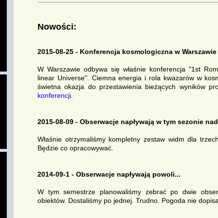
Nowości:
2015-08-25 - Konferencja kosmologiczna w Warszawie
W Warszawie odbywa się właśnie konferencja "1st Ro
linear Universe". Ciemna energia i rola kwazarów w kos
świetna okazja do przestawienia bieżących wyników proj
konferencji.
2015-08-09 - Obserwacje napływają w tym sezonie nadz
Właśnie otrzymaliśmy kompletny zestaw widm dla trze
Będzie co opracowywać.
2014-09-1 - Obserwacje napływają powoli...
W tym semestrze planowaliśmy zebrać po dwie obser
obiektów. Dostaliśmy po jednej. Trudno. Pogoda nie dopisa