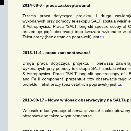
2014-08-6 - praca zaakceptowana!
Trzecia praca dotycząca projektu, i druga zawieraj
wykonanych przy pomocy teleskopu SALT została właśni
& Astrophysics. Praca "SALT long-slit spectro scopy of
prezentuje pięć obserwacji tego kwazara wykonane w o
Tekst pracy (bez ostatnich poprawek) jest
tu.
2013-11-4 - praca zaakceptowana!
Druga praca dotycząca projektu, i pierwsza zawiera
wykonanych przy pomocy teleskopu SALT została właśni
& Astrophysics. Praca "SALT long-slit spectroscopy of LB
and Fe II component" prezentuje trzy obserwacje teg
projektu. Tekst pracy (bez ostatnich poprawek) jest
tu.
2013-09-17 - Nowy wniosek obserwacyjny na SALTa pr
Wniosek o kontynuację obserwacji został zaakceptowany
obserwowane także w tym semestrze.