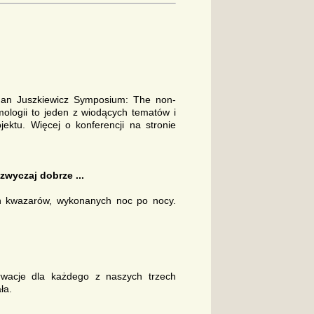
man Juszkiewicz Symposium: The non-
mologii to jeden z wiodących tematów i
ektu. Więcej o konferencji na stronie
wyczaj dobrze ...
ch kwazarów, wykonanych noc po nocy.
wacje dla każdego z naszych trzech
ła.