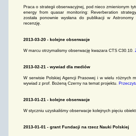
Praca o strategii obserwacyjnej, pod nieco zmienionym tyt
energy from quasar monitoring: Reverberation strate
została ponownie wysłana do publikacji w Astronomy 
recenzję.
2013-03-20 - kolejne obserwacje
W marcu otrzymalismy obserwację kwazara CTS C30.10.
2013-02-21 - wywiad dla mediów
W serwisie Polskiej Agencji Prasowej i w wielu różnych 
wywiad z prof. Bożeną Czerny na temat projektu.
Przeczyta
2013-01-21 - kolejne obserwacje
W styczniu uzyskaliśmy obserwacje kolejnych pięciu obiek
2013-01-01 - grant Fundacji na rzecz Nauki Polskiej