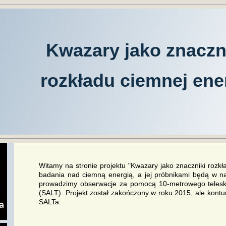
Kwazary jako znaczn
rozkładu ciemnej ener
Witamy na stronie projektu "Kwazary jako znaczniki rozkł
badania nad ciemną energią, a jej próbnikami będą w n
prowadzimy obserwacje za pomocą 10-metrowego telesk
(SALT). Projekt został zakończony w roku 2015, ale kon
SALTa.